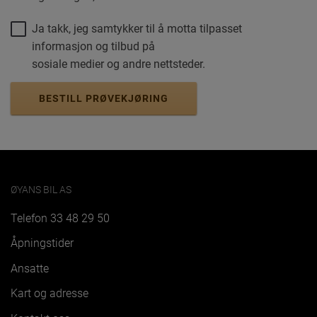
Ja takk, jeg samtykker til å motta tilpasset
informasjon og tilbud på
sosiale medier og andre nettsteder.
BESTILL PRØVEKJØRING
ØYANS BIL AS
Telefon
33 48 29 50
Åpningstider
Ansatte
Kart og adresse