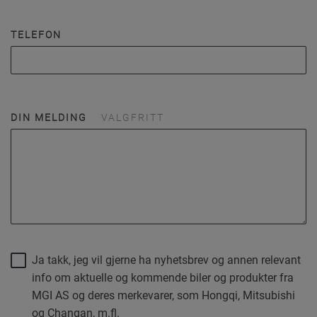
TELEFON
DIN MELDING
VALGFRITT
Ja takk, jeg vil gjerne ha nyhetsbrev og annen relevant
info om aktuelle og kommende biler og produkter fra
MGI AS og deres merkevarer, som Hongqi, Mitsubishi
og Changan, m.fl.